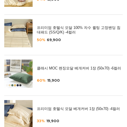
프리미엄 호텔식 모달 100% 자수 퀼팅 고정밴딩 침
대패드 (SS/Q/K) -4컬러
50%
69,900
클래시 MOC 렌징모달 베개커버 1장 (50x70) -6컬러
60%
15,900
프리미엄 호텔식 모달 베개커버 1장 (50x70) -4컬러
33%
19,900