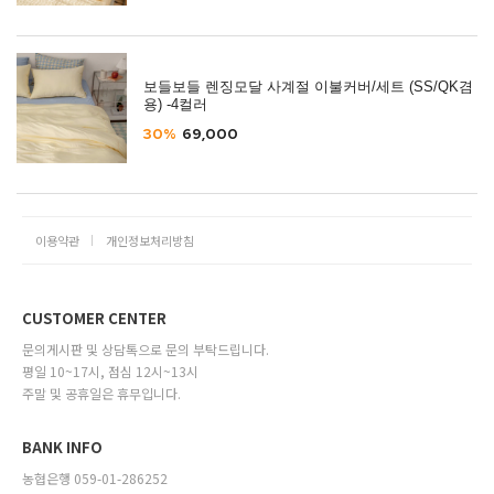
보들보들 렌징모달 사계절 이불커버/세트 (SS/QK겸
용) -4컬러
30%
69,000
이용약관
개인정보처리방침
CUSTOMER CENTER
문의게시판 및 상담톡으로 문의 부탁드립니다.
평일 10~17시, 점심 12시~13시
주말 및 공휴일은 휴무입니다.
BANK INFO
농협은행 059-01-286252