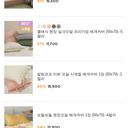
81%
15,500
클래식 렌징 실크모달 프리미엄 베개커버 (50x70) -5
컬러
61%
11,700
말랑코코 리본 모달 사계절 베개커버 1장 (50x70) -2
컬러
60%
15,900
보들보들 렌징모달 베개커버 1장 (50x70) -4컬러
54%
13,900