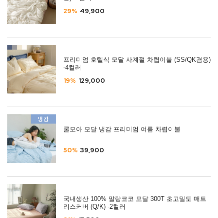
29%
49,900
프리미엄 호텔식 모달 사계절 차렵이불 (SS/QK겸용)
-4컬러
19%
129,000
쿨모아 모달 냉감 프리미엄 여름 차렵이불
50%
39,900
국내생산 100% 말랑코코 모달 300T 초고밀도 매트
리스커버 (Q/K) -2컬러