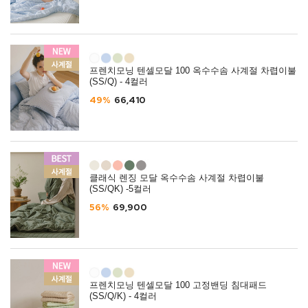
프렌치모닝 텐셀모달 100 옥수수솜 사계절 차렵이불
(SS/Q) - 4컬러
49%
66,410
클래식 렌징 모달 옥수수솜 사계절 차렵이불
(SS/QK) -5컬러
56%
69,900
프렌치모닝 텐셀모달 100 고정밴딩 침대패드
(SS/Q/K) - 4컬러