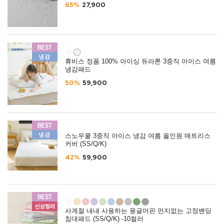
65%
27,900
휴비스 정품 100% 아이싱 듀라론 3중직 아이스 여름
냉감패드
50%
59,900
스노우쿨 3중직 아이스 냉감 여름 올인원 매트리스
커버 (SS/Q/K)
42%
59,900
사계절 내내 사용하는 몽글머핀 먼지없는 고정밴딩
침대패드 (SS/Q/K) -10컬러