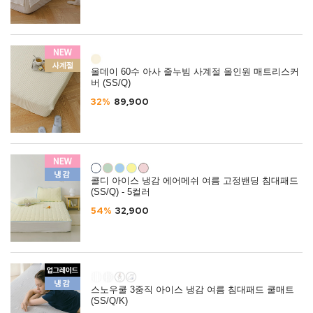
올데이 60수 아사 줄누빔 사계절 올인원 매트리스커
버 (SS/Q)
32%
89,900
콜디 아이스 냉감 에어메쉬 여름 고정밴딩 침대패드
(SS/Q) - 5컬러
54%
32,900
스노우쿨 3중직 아이스 냉감 여름 침대패드 쿨매트
(SS/Q/K)