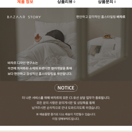
제품 정보
상품리뷰
상품문의
0
0