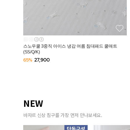
스노우쿨 3중직 아이스 냉감 여름 침대패드 쿨매트
(SS/Q/K)
65%
27,900
NEW
바자르 신상 침구를 가장 먼저 만나보세요.