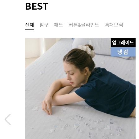
BEST
전체
침구
패드
커튼&블라인드
홈패브릭