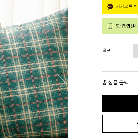
카카오톡 
옵션
총 상품 금액