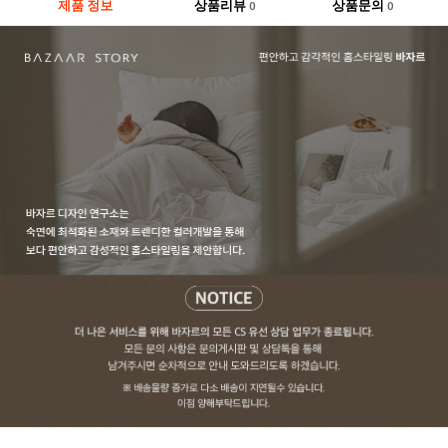
제품 정보
상품리뷰
상품문의
0
0