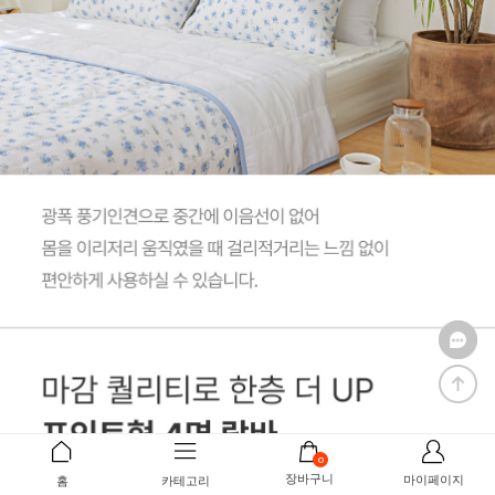
0
장바구니
마이페이지
홈
카테고리