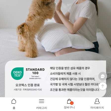
0
장바구니
마이페이지
홈
카테고리