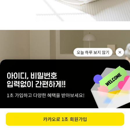
0
장바구니
마이페이지
홈
카테고리