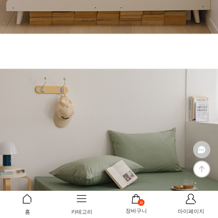
0
장바구니
마이페이지
홈
카테고리