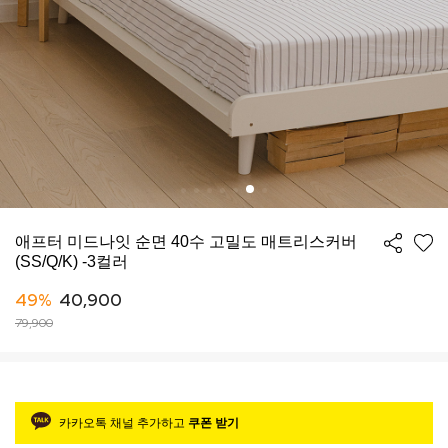
애프터 미드나잇 순면 40수 고밀도 매트리스커버
(SS/Q/K) -3컬러
49%
40,900
79,900
카카오톡 채널 추가하고
쿠폰 받기