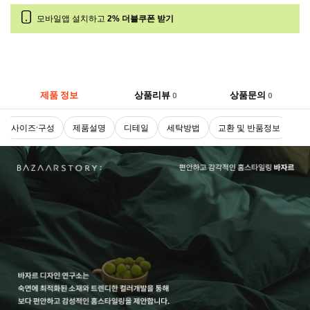
모바일앱 설치하고
2% 더블쿠폰 받기
제품 정보
상품리뷰
상품문의
0
0
사이즈·구성
제품설명
디테일
세탁방법
교환 및 반품정보