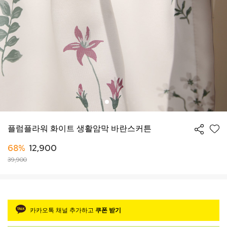
플럼플라워 화이트 생활암막 바란스커튼
68%
12,900
39,900
카카오톡 채널 추가하고
쿠폰 받기