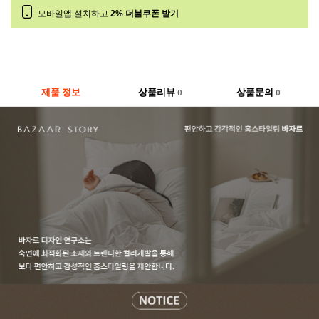
모바일앱 설치하고
2% 더블쿠폰 받기
제품 정보
상품리뷰
상품문의
0
0