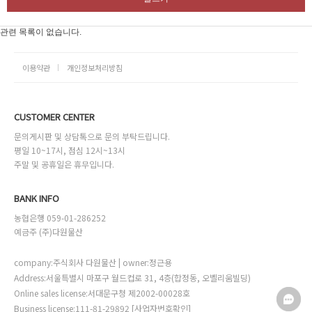
관련 목록이 없습니다.
이용약관
개인정보처리방침
CUSTOMER CENTER
문의게시판 및 상담톡으로 문의 부탁드립니다.
평일 10~17시, 점심 12시~13시
주말 및 공휴일은 휴무입니다.
BANK INFO
농협은행 059-01-286252
예금주 (주)다원물산
company:주식회사 다원물산 | owner:정근용
Address:서울특별시 마포구 월드컵로 31, 4층(합정동, 오벨리움빌딩)
Online sales license:서대문구청 제2002-00028호
Business license:111-81-29892
[사업자번호확인]