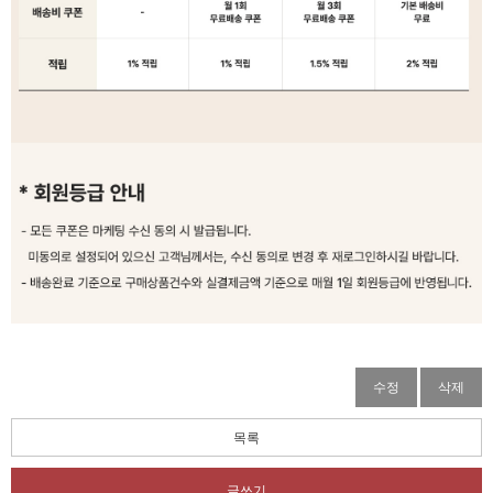
수정
삭제
목록
글쓰기