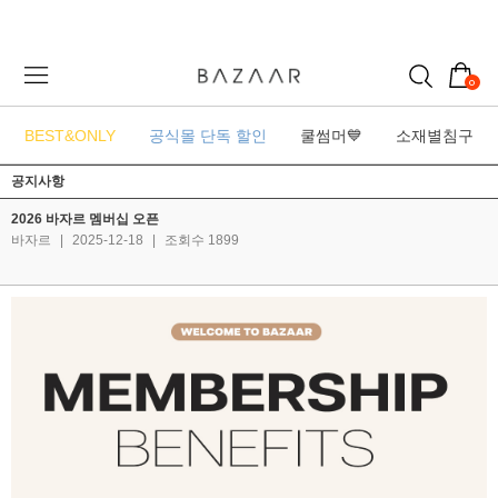
0
BEST&ONLY
공식몰 단독 할인
쿨썸머💙
소재별침구
공지사항
2026 바자르 멤버십 오픈
바자르
|
2025-12-18
|
조회수 1899