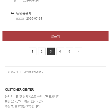
권미*
| 2026-07-24
반품문의
| 2026-07-24
글쓰기
1
2
3
4
5
이용약관
개인정보처리방침
CUSTOMER CENTER
문의게시판 및 상담톡으로 문의 부탁드립니다.
평일 10~17시, 점심 12시~13시
주말 및 공휴일은 휴무입니다.