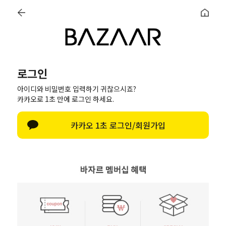
0
BEST&ONLY
공식몰 단독 할인
쿨썸머💙
소재별침구
로그인
로그인
아이디와 비밀번호 입력하기 귀찮으시죠?
카카오로 1초 만에 로그인 하세요.
한글 자판 열기
카카오 1초 로그인/회원가입
회원
비회원
SNS
로 간편하게 주문조회!