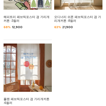
해피트리 패브릭포스터 겸 가리개
오디너리 쉬폰 패브릭포스터 겸 가
커튼 -3컬러
리개커튼 -8컬러
68%
12,900
63%
21,900
플랜 패브릭포스터 겸 가리개커튼
-6컬러