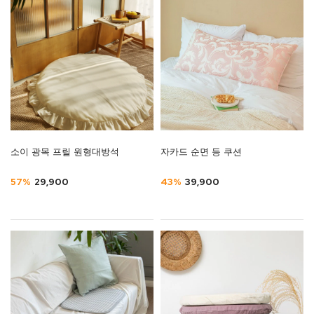
소이 광목 프릴 원형대방석
자카드 순면 등 쿠션
57%
29,900
43%
39,900