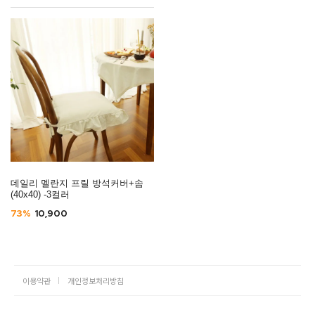
데일리 멜란지 프릴 방석커버+솜
(40x40) -3컬러
73%
10,900
이용약관
개인정보처리방침