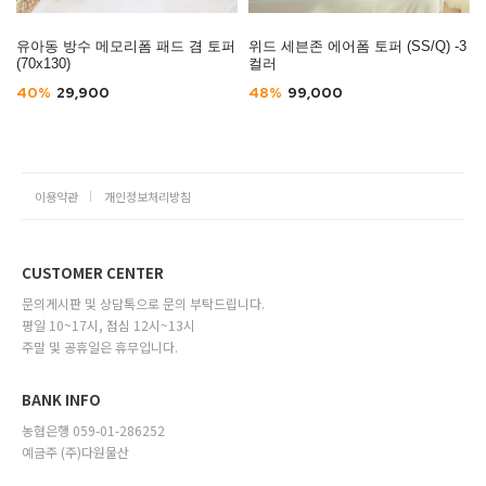
유아동 방수 메모리폼 패드 겸 토퍼
위드 세븐존 에어폼 토퍼 (SS/Q) -3
(70x130)
컬러
40%
29,900
48%
99,000
이용약관
개인정보처리방침
CUSTOMER CENTER
문의게시판 및 상담톡으로 문의 부탁드립니다.
평일 10~17시, 점심 12시~13시
주말 및 공휴일은 휴무입니다.
BANK INFO
농협은행 059-01-286252
예금주 (주)다원물산