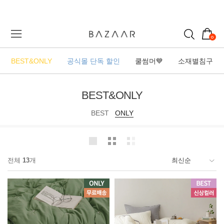
0
BEST&ONLY
공식몰 단독 할인
쿨썸머💙
소재별침구
BEST&ONLY
BEST
ONLY
전체
13
개