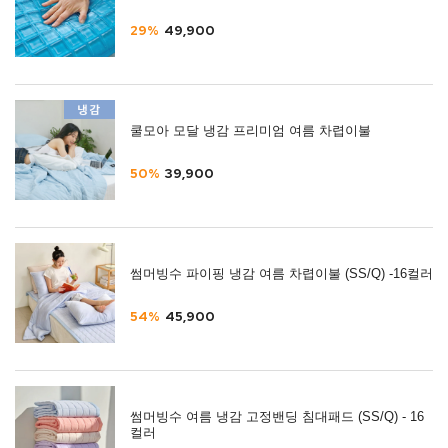
29%
49,900
쿨모아 모달 냉감 프리미엄 여름 차렵이불
50%
39,900
썸머빙수 파이핑 냉감 여름 차렵이불 (SS/Q) -16컬러
54%
45,900
썸머빙수 여름 냉감 고정밴딩 침대패드 (SS/Q) - 16
컬러