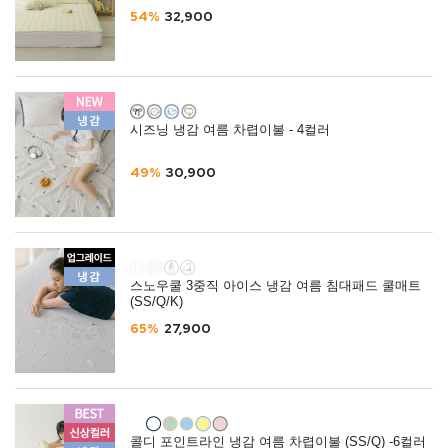
54%
32,900
시즈닝 냉감 여름 차렵이불 - 4컬러
49%
30,900
스노우쿨 3중직 아이스 냉감 여름 침대패드 쿨매트
(SS/Q/K)
65%
27,900
콜디 포인트라인 냉감 여름 차렵이불 (SS/Q) -6컬러