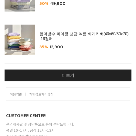
50%
49,900
썸머빙수 파이핑 냉감 여름 베개커버(40x60/50x70)
-16컬러
35%
12,900
더보기
이용약관
개인정보처리방침
CUSTOMER CENTER
문의게시판 및 상담톡으로 문의 부탁드립니다.
평일 10~17시, 점심 12시~13시