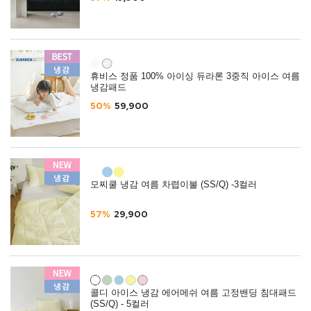
휴비스 정품 100% 아이싱 듀라론 3중직 아이스 여름
냉감패드
50%
59,900
모찌쿨 냉감 여름 차렵이불 (SS/Q) -3컬러
57%
29,900
콜디 아이스 냉감 에어메쉬 여름 고정밴딩 침대패드
(SS/Q) - 5컬러