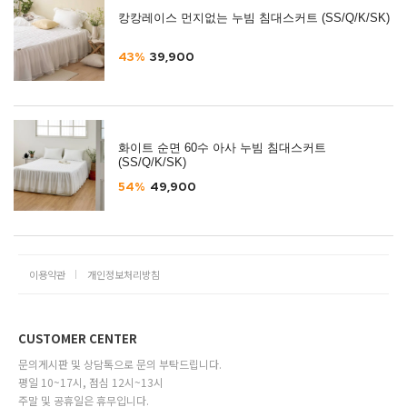
캉캉레이스 먼지없는 누빔 침대스커트 (SS/Q/K/SK)
43%
39,900
화이트 순면 60수 아사 누빔 침대스커트
(SS/Q/K/SK)
54%
49,900
이용약관
개인정보처리방침
CUSTOMER CENTER
문의게시판 및 상담톡으로 문의 부탁드립니다.
평일 10~17시, 점심 12시~13시
주말 및 공휴일은 휴무입니다.