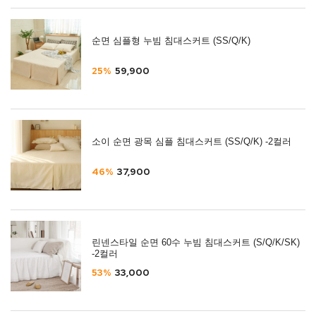
순면 심플형 누빔 침대스커트 (SS/Q/K)
25%
59,900
소이 순면 광목 심플 침대스커트 (SS/Q/K) -2컬러
46%
37,900
린넨스타일 순면 60수 누빔 침대스커트 (S/Q/K/SK)
-2컬러
53%
33,000