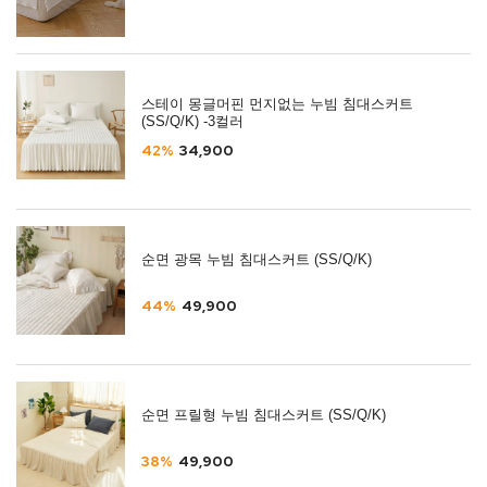
스테이 몽글머핀 먼지없는 누빔 침대스커트
(SS/Q/K) -3컬러
42%
34,900
순면 광목 누빔 침대스커트 (SS/Q/K)
44%
49,900
순면 프릴형 누빔 침대스커트 (SS/Q/K)
38%
49,900