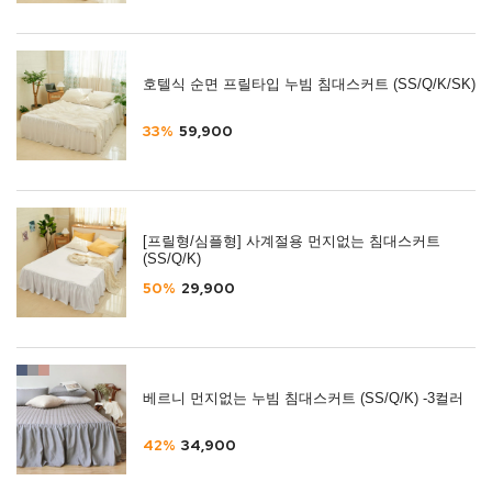
호텔식 순면 프릴타입 누빔 침대스커트 (SS/Q/K/SK)
33%
59,900
[프릴형/심플형] 사계절용 먼지없는 침대스커트
(SS/Q/K)
50%
29,900
베르니 먼지없는 누빔 침대스커트 (SS/Q/K) -3컬러
42%
34,900