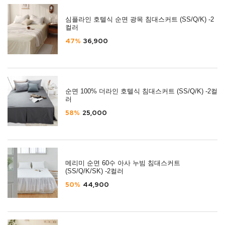
심플라인 호텔식 순면 광목 침대스커트 (SS/Q/K) -2
컬러
47%
36,900
순면 100% 더라인 호텔식 침대스커트 (SS/Q/K) -2컬
러
58%
25,000
메리미 순면 60수 아사 누빔 침대스커트
(SS/Q/K/SK) -2컬러
50%
44,900