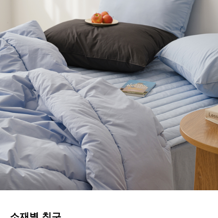
소재별 침구