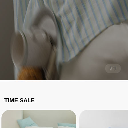
1
/
3
TIME SALE