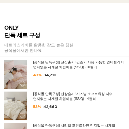
ONLY
단독 세트 구성
매트리스커버를 활용한 감도 높은 침실!
공식몰에서만 만나요
[공식몰 단독구성] 신상출시! 건조기 사용 가능한 인더빌리지
먼지없는 사계절 차렵이불 (SS/Q) -10컬러
43%
34,210
[공식몰 단독구성] 신상출시! 시즈닝 소프트워싱 자수
먼지없는 사계절 차렵이불 (SS/Q) - 4컬러
53%
42,660
[공식몰 단독구성] 시리얼 포인트라인 먼지없는 사계절