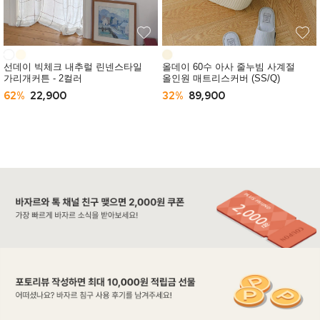
선데이 빅체크 내추럴 린넨스타일
올데이 60수 아사 줄누빔 사계절
가리개커튼 - 2컬러
올인원 매트리스커버 (SS/Q)
62%
22,900
32%
89,900