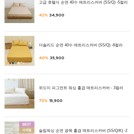
고급 호텔식 순면 40수 매트리스커버 (SS/Q) -5컬러
42%
34,900
더솔리드 순면 40수 매트리스커버 (SS/Q) -8컬러
40%
35,900
위드미 피그먼트 워싱 홑겹 매트리스커버 - 3컬러
73%
15,900
슬립워싱 순면 광목 홑겹 매트리스커버 (SS/Q/K) -2