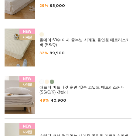
29%
95,000
올데이 60수 아사 줄누빔 사계절 올인원 매트리스커
버 (SS/Q)
32%
89,900
애프터 미드나잇 순면 40수 고밀도 매트리스커버
(SS/Q/K) -3컬러
49%
40,900