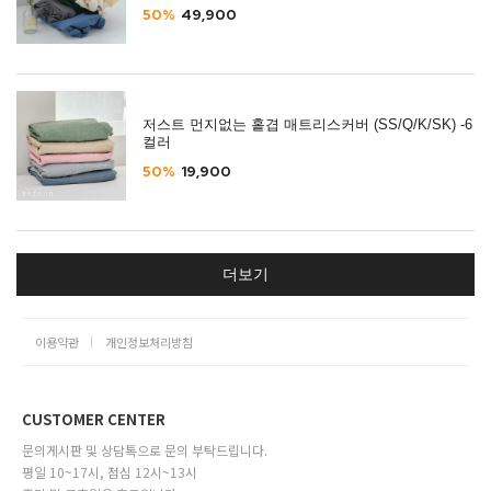
50%
49,900
저스트 먼지없는 홑겹 매트리스커버 (SS/Q/K/SK) -6
컬러
50%
19,900
더보기
이용약관
개인정보처리방침
CUSTOMER CENTER
문의게시판 및 상담톡으로 문의 부탁드립니다.
평일 10~17시, 점심 12시~13시