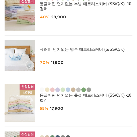
몽글머핀 먼지없는 누빔 매트리스커버 (SS/Q/K) -10
컬러
40%
29,900
퓨러티 먼지없는 방수 매트리스커버 (S/SS/Q/K)
70%
11,900
몽글머핀 먼지없는 홑겹 매트리스커버 (SS/Q/K) -10
컬러
55%
17,900