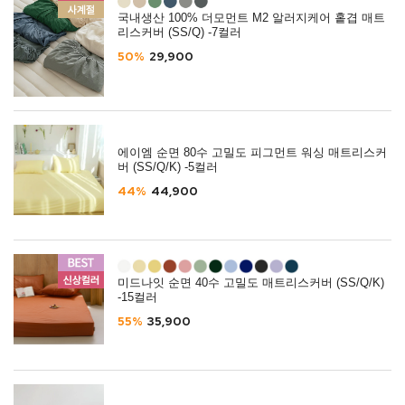
국내생산 100% 더모먼트 M2 알러지케어 홑겹 매트
리스커버 (SS/Q) -7컬러
50%
29,900
에이엠 순면 80수 고밀도 피그먼트 워싱 매트리스커
버 (SS/Q/K) -5컬러
44%
44,900
미드나잇 순면 40수 고밀도 매트리스커버 (SS/Q/K)
-15컬러
55%
35,900