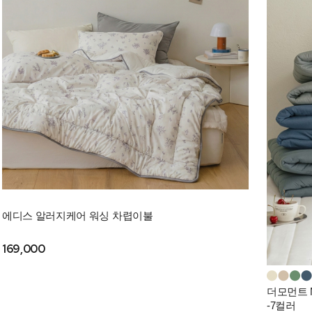
에디스 알러지케어 워싱 차렵이불
169,000
더모먼트 
-7컬러