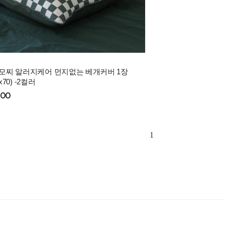
모찌 알러지케어 먼지없는 베개커버 1장
0x70) -2컬러
900
1