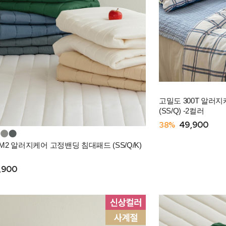
고밀도 300T 알러
(SS/Q) -2컬러
38%
49,900
2 알러지케어 고정밴딩 침대패드 (SS/Q/K)
,900