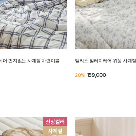
지케어 먼지없는 사계절 차렵이불
앨리스 알러지케어 워싱 사계절 
20%
159,000