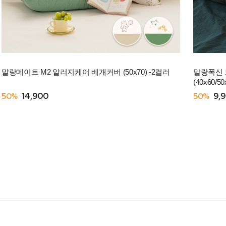
말랑메이트 M2 알러지케어 베개커버 (50x70) -2컬러
말랑폭신 
(40x60/5
50%
14,900
50%
9,