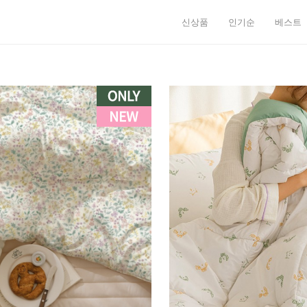
신상품
인기순
베스트