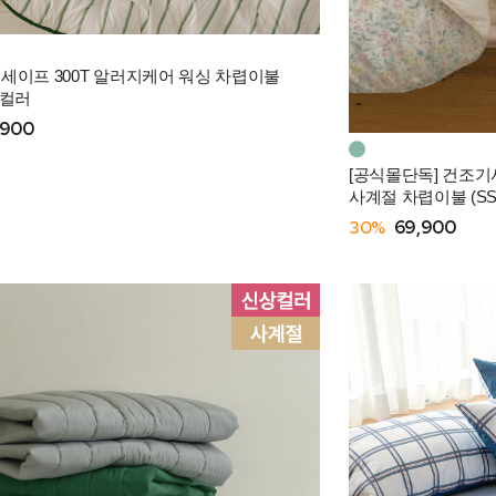
 세이프 300T 알러지케어 워싱 차렵이불
 2컬러
,900
[공식몰단독] 건조기
사계절 차렵이불 (SS
30%
69,900