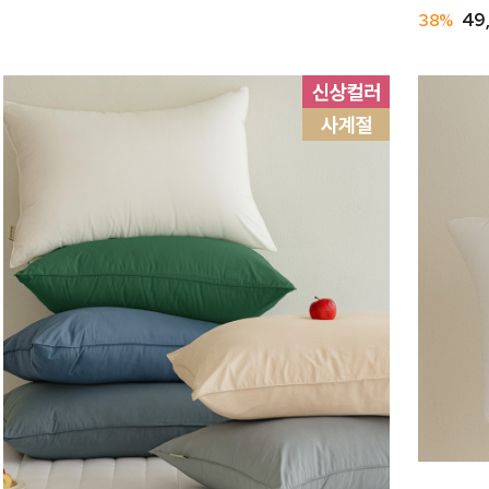
38%
49