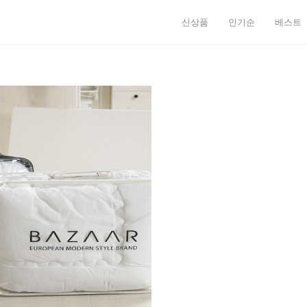
신상품
인기순
베스트