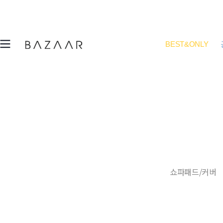
BEST&ONLY
쇼파패드/커버