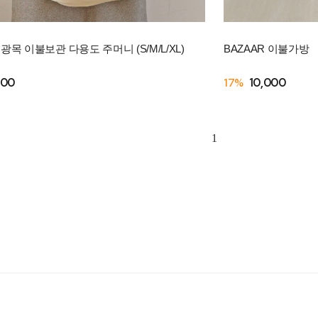
광목 이불보관 다용도 주머니 (S/M/L/XL)
BAZAAR 이불가방
900
17%
10,000
1