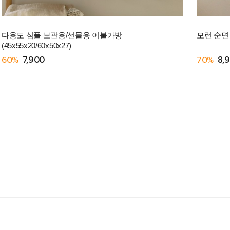
다용도 심플 보관용/선물용 이불가방
모런 순면 
(45x55x20/60x50x27)
60%
7,900
70%
8,