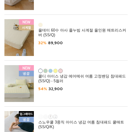
올데이 60수 아사 줄누빔 사계절 올인원 매트리스커
버 (SS/Q)
32%
89,900
콜디 아이스 냉감 에어메쉬 여름 고정밴딩 침대패드
(SS/Q) - 5컬러
54%
32,900
스노우쿨 3중직 아이스 냉감 여름 침대패드 쿨매트
(SS/Q/K)