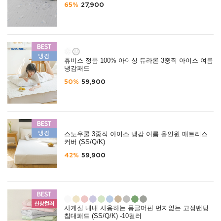
65%
27,900
휴비스 정품 100% 아이싱 듀라론 3중직 아이스 여름
냉감패드
50%
59,900
스노우쿨 3중직 아이스 냉감 여름 올인원 매트리스
커버 (SS/Q/K)
42%
59,900
사계절 내내 사용하는 몽글머핀 먼지없는 고정밴딩
침대패드 (SS/Q/K) -10컬러