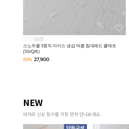
스노우쿨 3중직 아이스 냉감 여름 침대패드 쿨매트
(SS/Q/K)
65%
27,900
NEW
바자르 신상 침구를 가장 먼저 만나보세요.