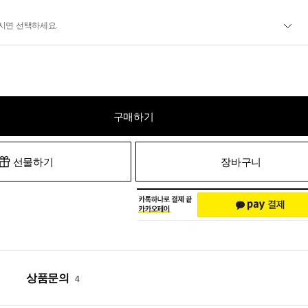
시면 선택하세요.
구매하기
선물하기
장바구니
상품문의
4