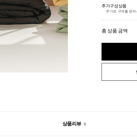
추가구성상품
추가로 구매를 원하
총 상품 금액
상품리뷰
0