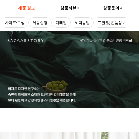
제품 정보
상품리뷰
상품문의
0
4
사이즈·구성
제품설명
디테일
세탁방법
교환 및 반품정보