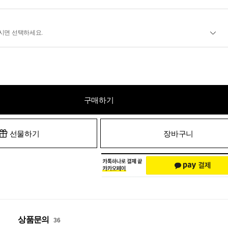
시면 선택하세요.
구매하기
선물하기
장바구니
상품문의
36