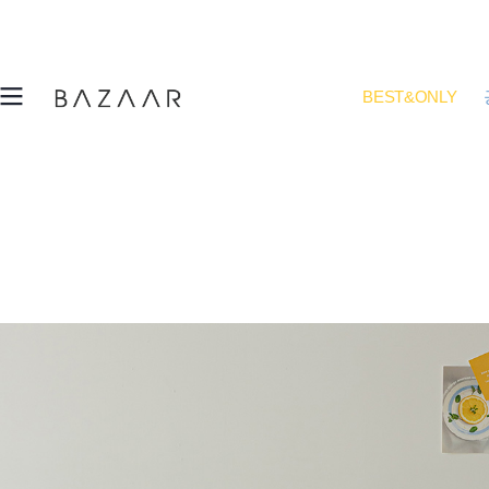
BEST&ONLY