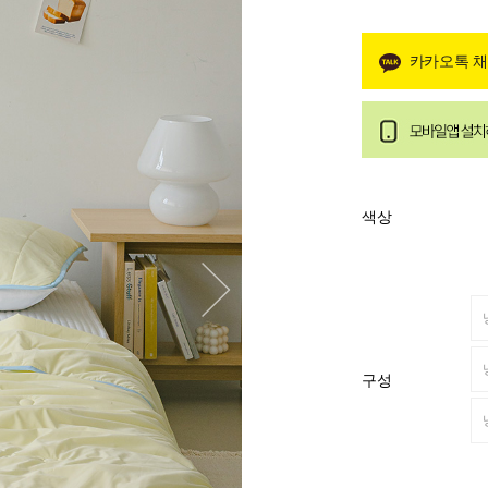
카카오톡 
색상
구성