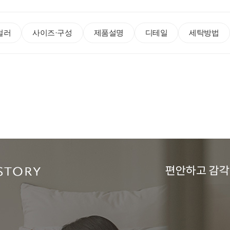
컬러
사이즈·구성
제품설명
디테일
세탁방법