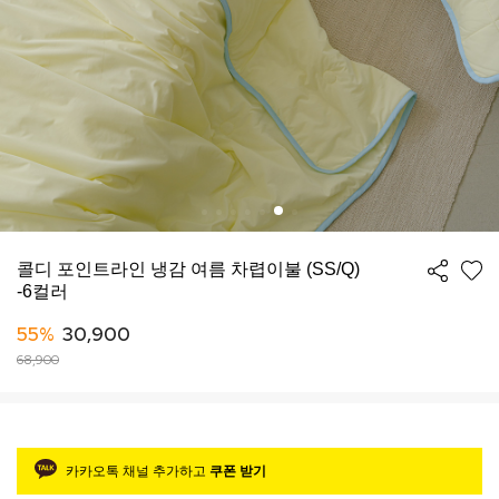
콜디 포인트라인 냉감 여름 차렵이불 (SS/Q)
-6컬러
55%
30,900
68,900
카카오톡 채널 추가하고
쿠폰 받기