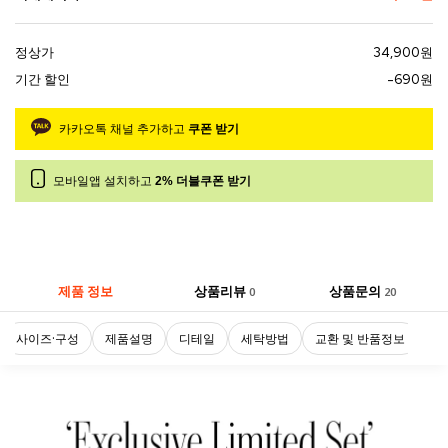
정상가
34,900원
기간 할인
-690원
카카오톡 채널 추가하고
쿠폰 받기
모바일앱 설치하고
2% 더블쿠폰 받기
제품 정보
상품리뷰
상품문의
0
20
사이즈·구성
제품설명
디테일
세탁방법
교환 및 반품정보