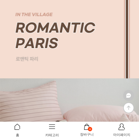
0
장바구니
마이페이지
홈
카테고리