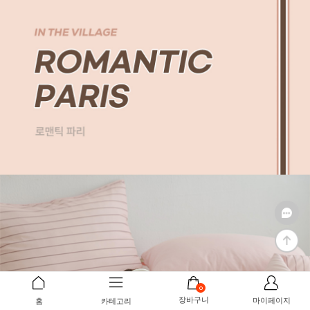
0
장바구니
마이페이지
홈
카테고리