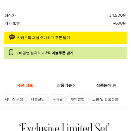
정상가
34,900원
기간 할인
-690원
카카오톡 채널 추가하고
쿠폰 받기
모바일앱 설치하고
2% 더블쿠폰 받기
제품 정보
상품리뷰
상품문의
0
20
사이즈·구성
제품설명
디테일
세탁방법
교환 및 반품정보