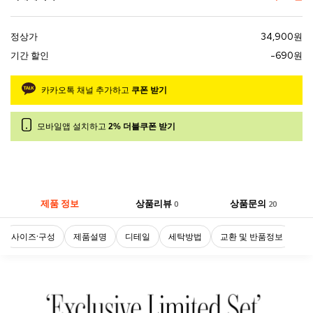
정상가
34,900원
기간 할인
-690원
카카오톡 채널 추가하고
쿠폰 받기
모바일앱 설치하고
2% 더블쿠폰 받기
제품 정보
상품리뷰
상품문의
0
20
사이즈·구성
제품설명
디테일
세탁방법
교환 및 반품정보