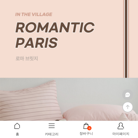
0
장바구니
마이페이지
홈
카테고리