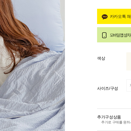
카카오톡 
색상
사이즈/구성
추가구성상품
추가로 구매를 원하