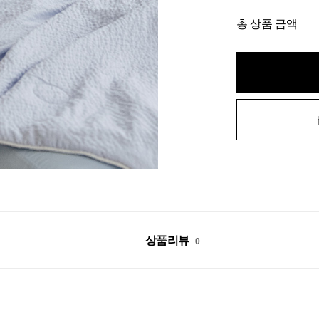
총 상품 금액
상품리뷰
0