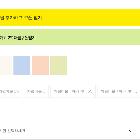
채널 추가하고
쿠폰 받기
차렵이불 SS
차렵이불 Q
차렵이불 + 베개커버 SS
차렵이불 + 베개커버 Q
시면 선택하세요.