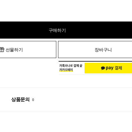
구매하기
선물하기
장바구니
상품문의
0