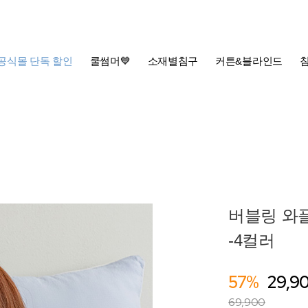
공식몰 단독 할인
쿨썸머💙
소재별침구
커튼&블라인드
버블링 와플
-4컬러
57%
29,9
69,900