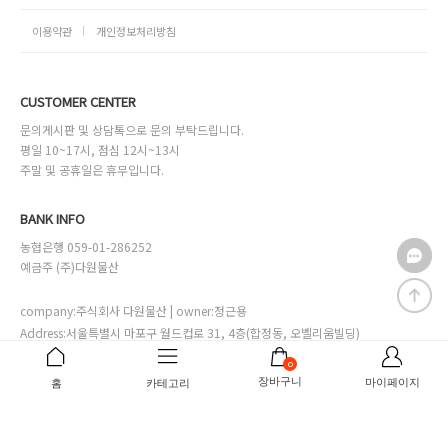
이용약관
개인정보처리방침
CUSTOMER CENTER
문의게시판 및 상담톡으로 문의 부탁드립니다.
평일 10~17시, 점심 12시~13시
주말 및 공휴일은 휴무입니다.
BANK INFO
농협은행 059-01-286252
예금주 (주)다원물산
company:주식회사 다원물산 | owner:정근용
Address:서울특별시 마포구 월드컵로 31, 4층(합정동, 오벨리움빌딩)
Online sales license:서대문구청 제2002-00028호
0
Business license:111-81-29892
[사업자번호확인]
장바구니
마이페이지
홈
카테고리
Personal info manager:정다은 mall@mdl.co.kr
Copyrightⓒ바자르몰.co.kr.inc all right reserved