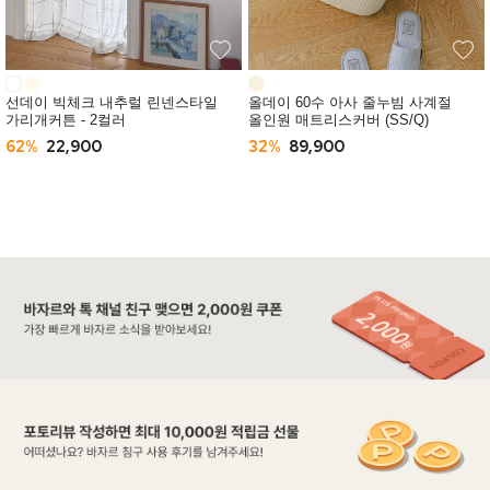
선데이 빅체크 내추럴 린넨스타일
올데이 60수 아사 줄누빔 사계절
가리개커튼 - 2컬러
올인원 매트리스커버 (SS/Q)
62%
22,900
32%
89,900