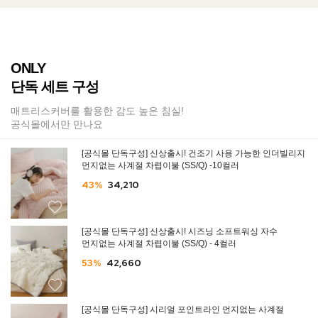
ONLY
단독 세트 구성
매트리스커버를 활용한 감도 높은 침실!
공식몰에서만 만나요
[공식몰 단독구성] 신상출시! 건조기 사용 가능한 인더빌리지
먼지없는 사계절 차렵이불 (SS/Q) -10컬러
43%
34,210
[공식몰 단독구성] 신상출시! 시즈닝 소프트워싱 자수
먼지없는 사계절 차렵이불 (SS/Q) - 4컬러
53%
42,660
[공식몰 단독구성] 시리얼 포인트라인 먼지없는 사계절