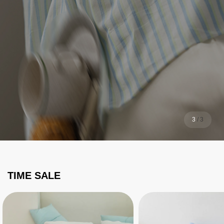
1
/
3
TIME SALE