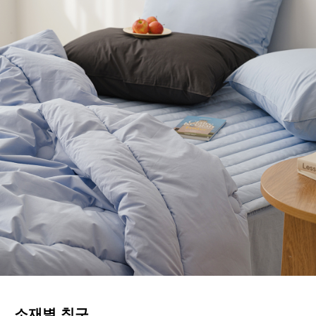
소재별 침구