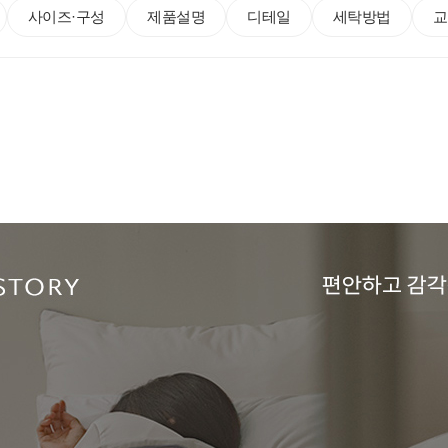
사이즈·구성
제품설명
디테일
세탁방법
교