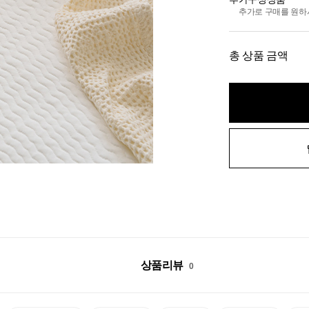
추가로 구매를 원하
총 상품 금액
상품리뷰
0