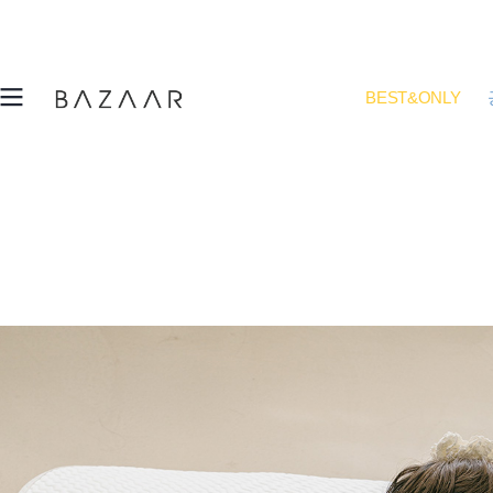
BEST&ONLY