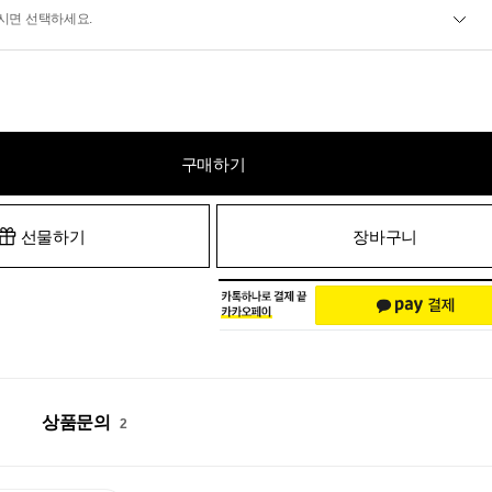
시면 선택하세요.
구매하기
선물하기
장바구니
상품문의
2