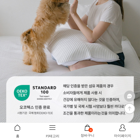
0
장바구니
마이페이지
홈
카테고리