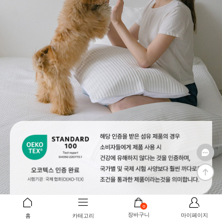
0
장바구니
마이페이지
홈
카테고리