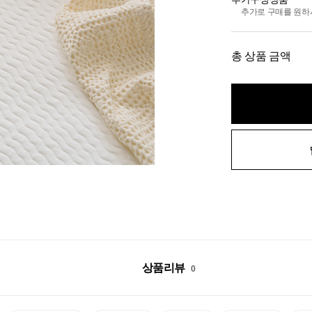
추가로 구매를 원하
총 상품 금액
상품리뷰
0