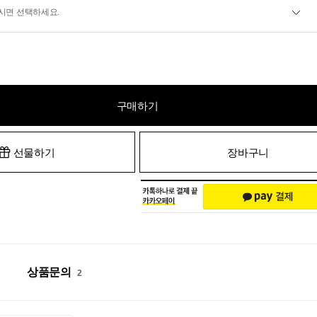
시면 선택하세요.
구매하기
선물하기
장바구니
상품문의
2