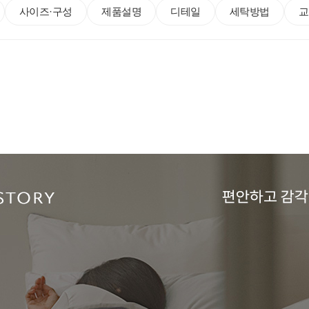
사이즈·구성
제품설명
디테일
세탁방법
교