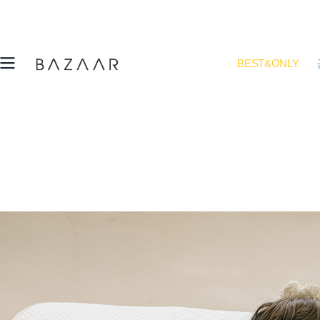
BEST&ONLY