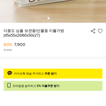
다용도 심플 보관용/선물용 이불가방
(45x55x20/60x50x27)
60%
7,900
19,900
카카오톡 채널 추가하고
쿠폰 받기
모바일앱 설치하고
2% 더블쿠폰 받기