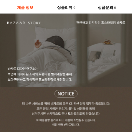
제품 정보
상품리뷰
상품문의
0
0