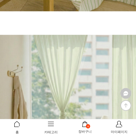
0
장바구니
마이페이지
홈
카테고리