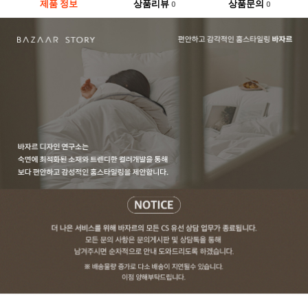
제품 정보
상품리뷰
상품문의
0
0