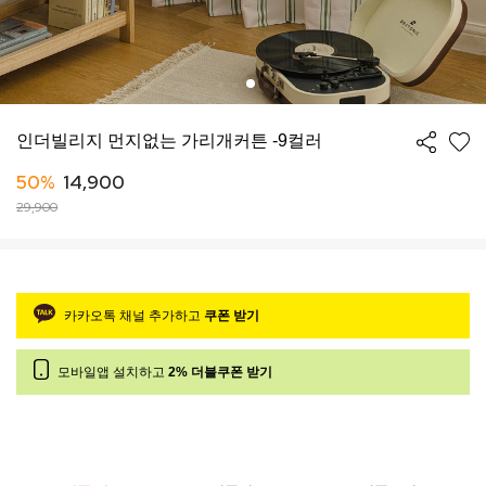
인더빌리지 먼지없는 가리개커튼 -9컬러
50%
14,900
29,900
카카오톡 채널 추가하고
쿠폰 받기
모바일앱 설치하고
2% 더블쿠폰 받기