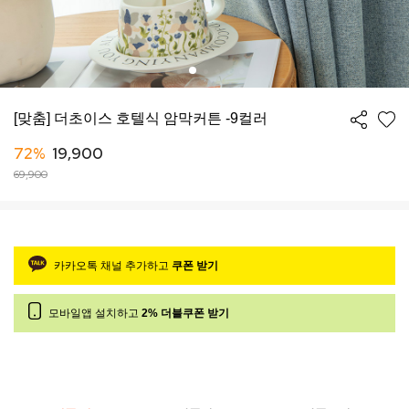
[맞춤] 더초이스 호텔식 암막커튼 -9컬러
72%
19,900
69,900
카카오톡 채널 추가하고
쿠폰 받기
모바일앱 설치하고
2% 더블쿠폰 받기