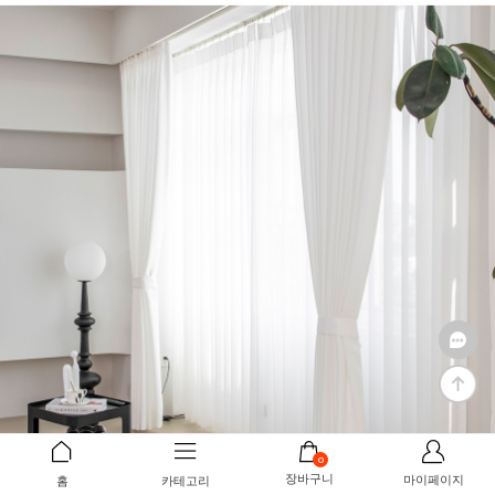
0
장바구니
마이페이지
홈
카테고리