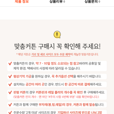
제품 정보
상품리뷰
상품문의
0
0