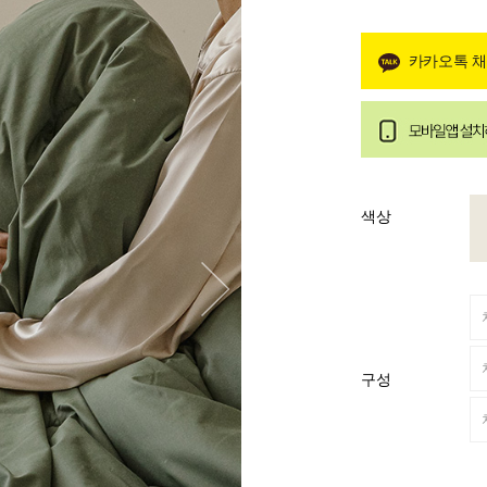
카카오톡 
색상
구성