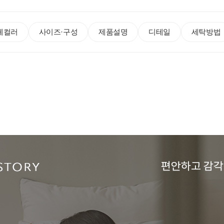
체컬러
사이즈·구성
제품설명
디테일
세탁방법