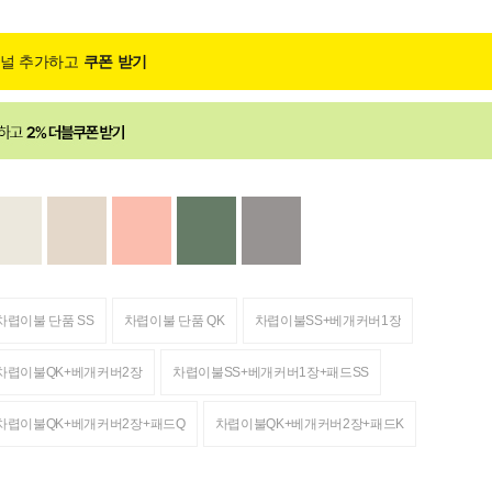
채널 추가하고
쿠폰 받기
차렵이불 단품 SS
차렵이불 단품 QK
차렵이불SS+베개커버1장
차렵이불QK+베개커버2장
차렵이불SS+베개커버1장+패드SS
차렵이불QK+베개커버2장+패드Q
차렵이불QK+베개커버2장+패드K