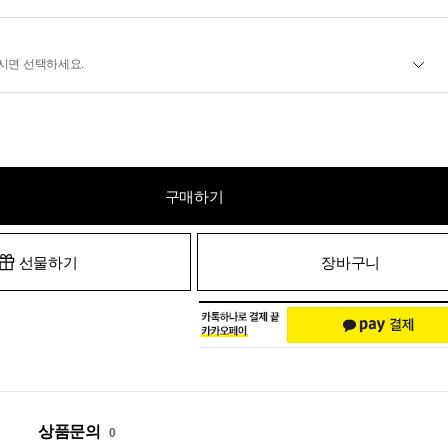
시면 선택하세요.
구매하기
선물하기
장바구니
상품문의
0