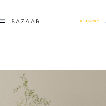
BEST&ONLY