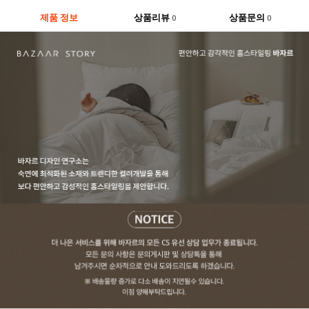
제품 정보
상품리뷰
상품문의
0
0