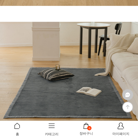
0
장바구니
마이페이지
홈
카테고리