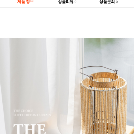
제품 정보
상품리뷰
상품문의
0
0