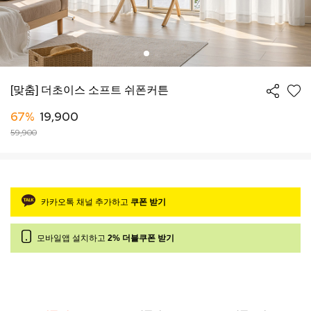
[맞춤] 더초이스 소프트 쉬폰커튼
67%
19,900
59,900
카카오톡 채널 추가하고
쿠폰 받기
모바일앱 설치하고
2% 더블쿠폰 받기