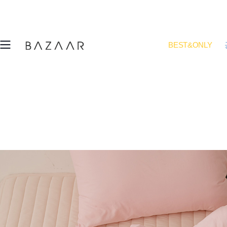
BEST&ONLY