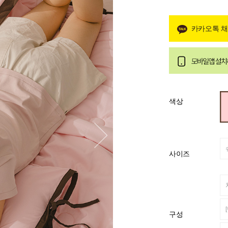
카카오톡 
색상
사이즈
구성