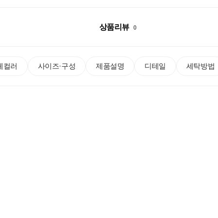
상품리뷰
0
체컬러
사이즈·구성
제품설명
디테일
세탁방법