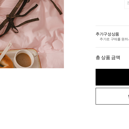
추가구성상품
추가로 구매를 원하
총 상품 금액