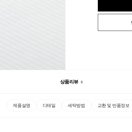
상품리뷰
0
제품설명
디테일
세탁방법
교환 및 반품정보