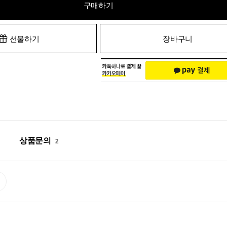
구매하기
선물하기
장바구니
상품문의
2