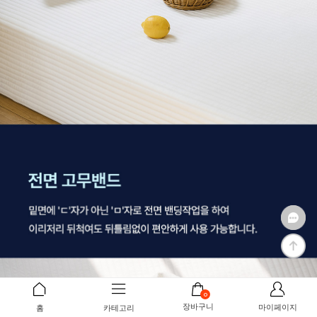
0
장바구니
마이페이지
홈
카테고리