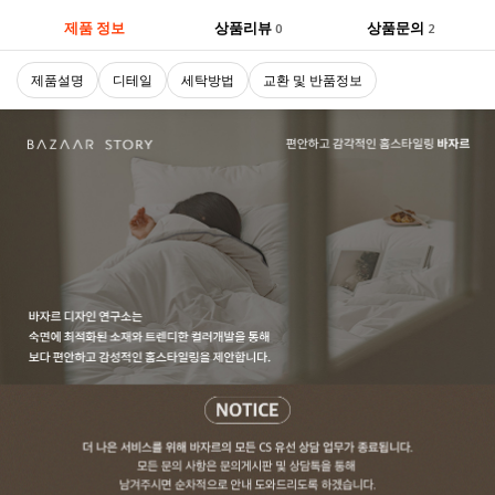
제품 정보
상품리뷰
상품문의
0
2
제품설명
디테일
세탁방법
교환 및 반품정보