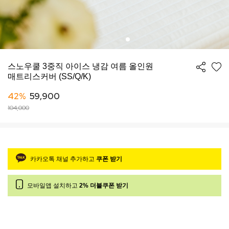
스노우쿨 3중직 아이스 냉감 여름 올인원
매트리스커버 (SS/Q/K)
42%
59,900
104,000
카카오톡 채널 추가하고
쿠폰 받기
모바일앱 설치하고
2% 더블쿠폰 받기