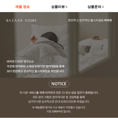
제품 정보
상품리뷰
상품문의
0
0