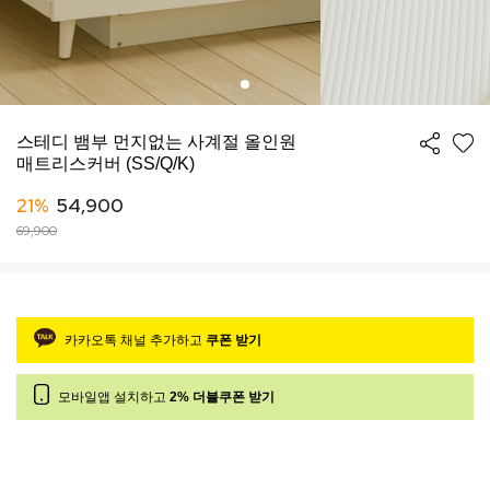
스테디 뱀부 먼지없는 사계절 올인원
매트리스커버 (SS/Q/K)
21%
54,900
69,900
카카오톡 채널 추가하고
쿠폰 받기
모바일앱 설치하고
2% 더블쿠폰 받기