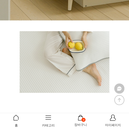
0
장바구니
마이페이지
홈
카테고리