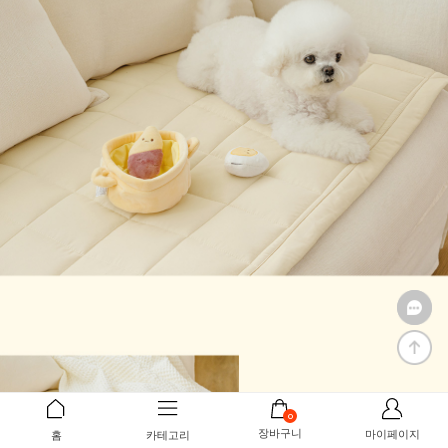
0
장바구니
마이페이지
홈
카테고리