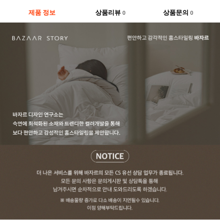
제품 정보
상품리뷰
상품문의
0
0