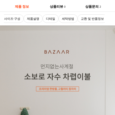
제품 정보
상품리뷰
상품문의
0
2
사이즈·구성
제품설명
디테일
세탁방법
교환 및 반품정보