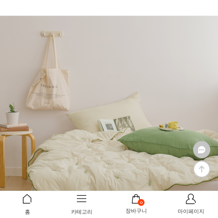
0
장바구니
마이페이지
홈
카테고리