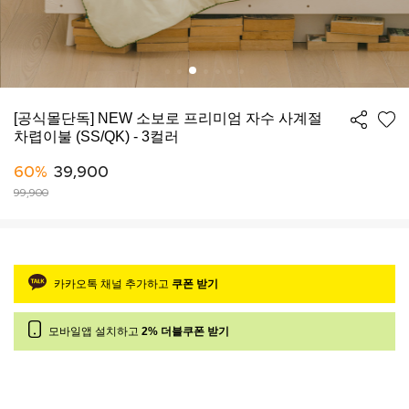
[공식몰단독] NEW 소보로 프리미엄 자수 사계절
차렵이불 (SS/QK) - 3컬러
60%
39,900
99,900
카카오톡 채널 추가하고
쿠폰 받기
모바일앱 설치하고
2% 더블쿠폰 받기